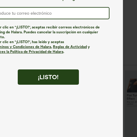
r clic en "¡LISTO!", aceptas recibir correos electrónicos de
ng de Halara. Puedes cancelar la suscripción en cualquier
to.
r clic en "¡LISTO!", has leído y aceptas
minos y Condiciones de Halara
,
Reglas de Actividad
y
es la Política de Privacidad de Halara
.
Estilos similares
¡LISTO!