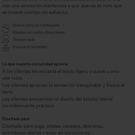
con una sensación mantecosa y que apenas se nota que
se mueve contigo sin esfuerzo.
Suave como la mantequilla
Elástico en cuatro direcciones
Transpirable
Evacua la humedad
Lo que nuestra comunidad aprecia
A los clientes les encanta el tejido ligero y suave como
una nube.
Los clientes aprecian la sensación transpirable y fresca al
tacto.
Los clientes encuentran el diseño del bolsillo lateral
increíblemente práctico.
Diseñado para
Diseñado para yoga, pilates, recados, descanso,
actividades diarias y estar en movimiento