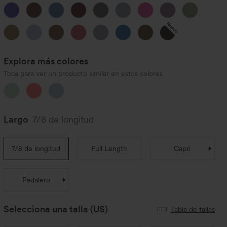
Nuevo
Explora más colores
Toca para ver un producto similar en estos colores
Largo
7/8 de longitud
7/8 de longitud
Full Length
Capri
Pedalero
Selecciona una talla
(US)
Tabla de tallas