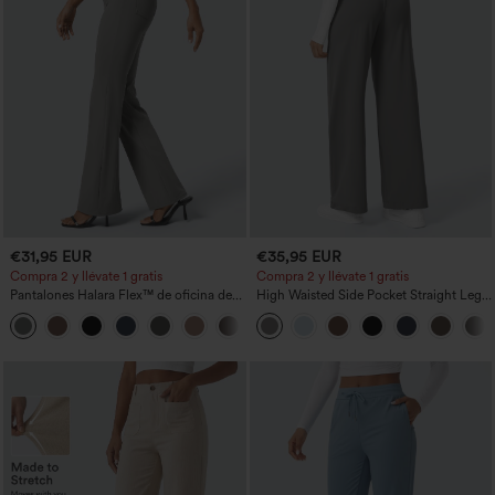
€31,95 EUR
€35,95 EUR
Compra 2 y llévate 1 gratis
Compra 2 y llévate 1 gratis
Pantalones Halara Flex™ de oficina de
High Waisted Side Pocket Straight Leg
tiro alto ligeramente acampanados con
Work Pants
+13
bolsillos