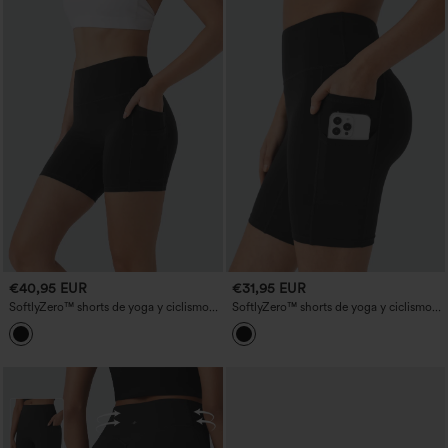
€40,95 EUR
€31,95 EUR
SoftlyZero™ shorts de yoga y ciclismo
SoftlyZero™ shorts de yoga y ciclismo
de cintura alta con doble bolsillo 5''-
de cintura alta con doble bolsillo 7''-
UPF50+
UPF50+