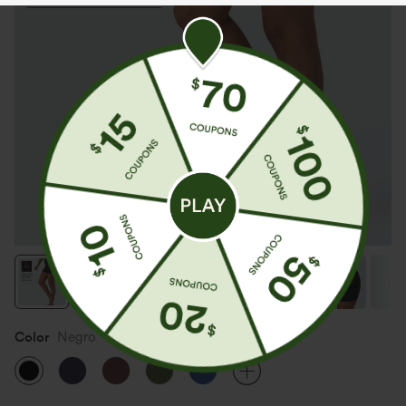
Color
Negro