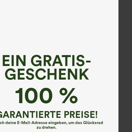
EIN GRATIS-
GESCHENK
100 %
GARANTIERTE PREISE!
ach deine E-Mail-Adresse eingeben, um das Glücksrad
zu drehen.