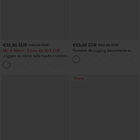
€35,95 EUR
€53,95 EUR
€40,95 EUR
€62,95 EUR
Mix & Match : 3 pour 88,30 € EUR
Pantalon de jogging décontracté en
French terry à imprimé denim, taille mi-
Joggers de danse taille haute à cordon,
haute, style jean, avec poches
effet froncé, coupe fuselée, à séchage
rapide et toucher frais, avec poches —
UPF40+
Promo