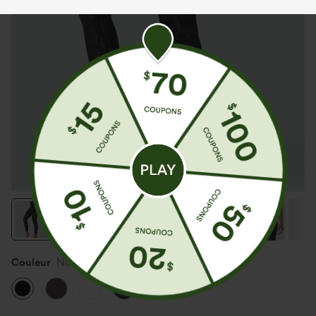
Couleur
Noir