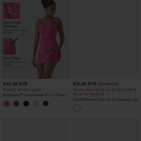
€40,95 EUR
€31,95 EUR
€35,95 EUR
Kaufe 2, erhalte 1 gratis
Kaufen Sie 2 Stück für 52,62 € oder 4
Stück für 105,24 €.
Softlyzero™ rückenfreies 2-in-1-Flare-
Trainingskleid – Wannabe – Easy Peezy
Hochtaillierte Hose mit Kordelzug und
+29
Taschen, weitem Bein, lässig und locker
in Leinenoptik