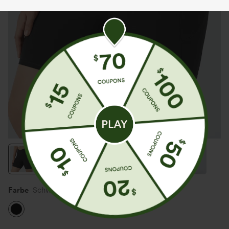
Farbe
Schwarz