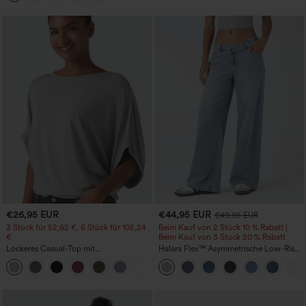
€26,95 EUR
€44,95 EUR
€49,95 EUR
3 Stück für 52,62 €, 6 Stück für 105,24
Beim Kauf von 2 Stück 10 % Rabatt |
€
Beim Kauf von 3 Stück 20 % Rabatt
Lockeres Casual-Top mit
Halara Flex™ Asymmetrische Low-Rise-
Rundhalsausschnitt und
Jeans mit Reißverschlusstaschen,
+1
Fledermausärmeln
Baggy-Stil, weitem Bein, gewaschen,
lässig