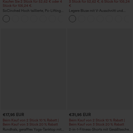
Kaufen Sie 2 Stück für 52,62 € oder 4
3 Stück für 52,62 €, 6 Stück für 105,24
Stück für 105,24 €.
€
SoCinched Hoch taillierte, Po-Lifting
Legere Bluse mit V-Ausschnitt und
7/8-Trainingsleggings mit
kurzen Puffärmeln
+16
Bauchkontrolle und Seitentaschen
€17,95 EUR
€31,95 EUR
Beim Kauf von 2 Stück 10 % Rabatt |
Beim Kauf von 2 Stück 10 % Rabatt |
Beim Kauf von 3 Stück 20 % Rabatt
Beim Kauf von 3 Stück 20 % Rabatt
Rundhals, gerafftes Yoga-Tanktop mit
2-in-1-Fitness-Shorts mit Gesäßtasche