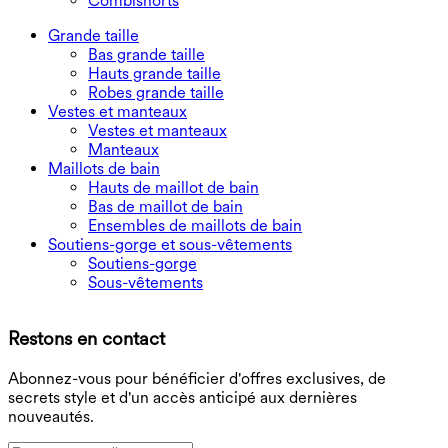
Combishorts
Grande taille
Bas grande taille
Hauts grande taille
Robes grande taille
Vestes et manteaux
Vestes et manteaux
Manteaux
Maillots de bain
Hauts de maillot de bain
Bas de maillot de bain
Ensembles de maillots de bain
Soutiens-gorge et sous-vêtements
Soutiens-gorge
Sous-vêtements
T
Restons en contact
B
Abonnez-vous pour bénéficier d'offres exclusives, de
secrets style et d'un accès anticipé aux dernières
nouveautés.