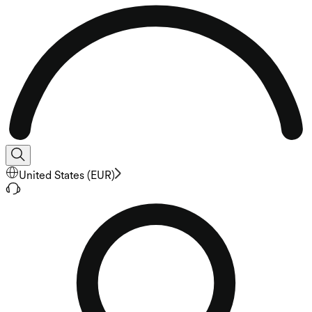
United States
(
EUR
)