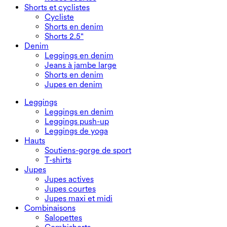
Shorts et cyclistes
Cycliste
Shorts en denim
Shorts 2.5"
Denim
Leggings en denim
Jeans à jambe large
Shorts en denim
Jupes en denim
Leggings
Leggings en denim
Leggings push-up
Leggings de yoga
Hauts
Soutiens-gorge de sport
T-shirts
Jupes
Jupes actives
Jupes courtes
Jupes maxi et midi
Combinaisons
Salopettes