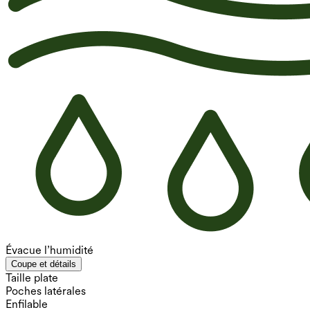
Évacue l’humidité
Coupe et détails
Taille plate
Poches latérales
Enfilable