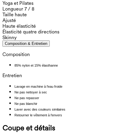
Yoga et Pilates
Longueur 7 / 8
Taille haute
Ajusté
Haute élasticité
Élasticité quatre directions
Skinny
Composition & Entretien
Composition
85% nylon et 15% élasthanne
Entretien
Lavage en machine à l'eau froide
Ne pas nettoyer à sec
Ne pas repasser
Ne pas blanchir
Laver avec des couleurs similaires
Retourner le vêtement à l'envers
Coupe et détails