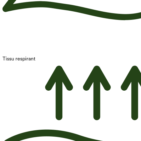
Tissu respirant