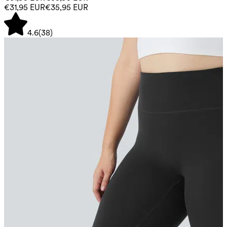
€31,95 EUR
€35,95 EUR
4.6
(
38
)