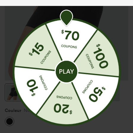
Couleur
Noir