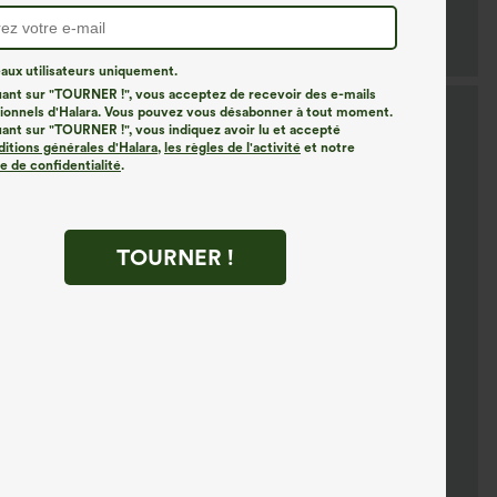
ux utilisateurs uniquement.
uant sur "TOURNER !", vous acceptez de recevoir des e-mails
onnels d'Halara. Vous pouvez vous désabonner à tout moment.
uant sur "TOURNER !", vous indiquez avoir lu et accepté
ditions générales d'Halara
,
les règles de l'activité
et notre
ue de confidentialité
.
TOURNER !