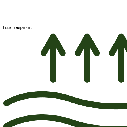
Tissu respirant