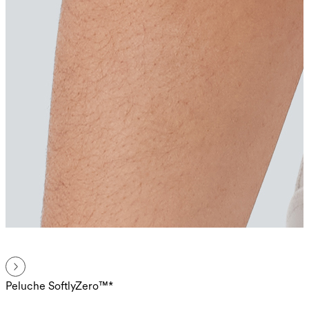
Peluche SoftlyZero™*