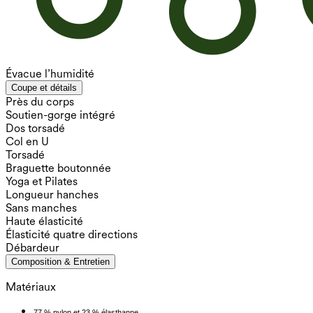
Évacue l’humidité
Coupe et détails
Près du corps
Soutien-gorge intégré
Dos torsadé
Col en U
Torsadé
Braguette boutonnée
Yoga et Pilates
Longueur hanches
Sans manches
Haute élasticité
Élasticité quatre directions
Débardeur
Composition & Entretien
Matériaux
77 % nylon et 23 % élasthanne