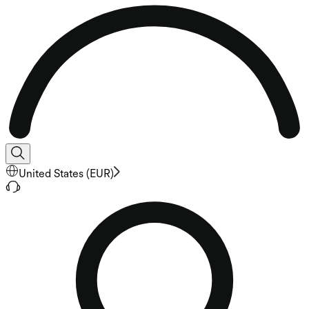
United States
(
EUR
)