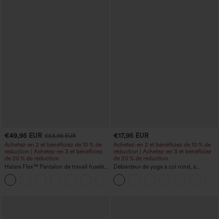
€49,95 EUR
€17,95 EUR
€53,95 EUR
Achetez-en 2 et bénéficiez de 10 % de
Achetez-en 2 et bénéficiez de 10 % de
réduction | Achetez-en 3 et bénéficiez
réduction | Achetez-en 3 et bénéficiez
de 20 % de réduction
de 20 % de réduction
Halara Flex™ Pantalon de travail fuselé,
Débardeur de yoga à col rond, à
uni, taille haute, avec poches
fronces, effet rafraîchissant - UPF50+
+8