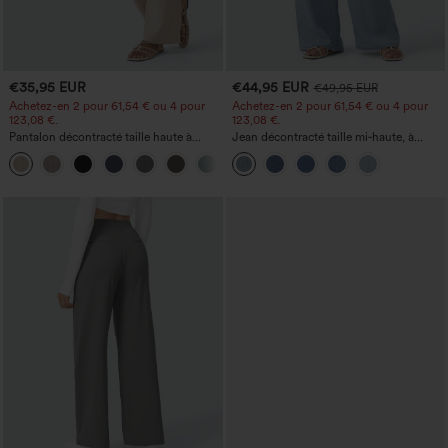
€35,95 EUR
€44,95 EUR
€49,95 EUR
Achetez-en 2 pour 61,54 € ou 4 pour
Achetez-en 2 pour 61,54 € ou 4 pour
123,08 €.
123,08 €.
Pantalon décontracté taille haute à
Jean décontracté taille mi‑haute, à
jambe droite, effet lin, avec poches
cordon de serrage, avec poches
+5