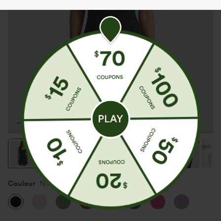
Couleur
Noir