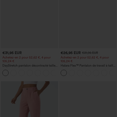
€31,95 EUR
€26,95 EUR
€31,95 EUR
Achetez-en 2 pour 52,62 €, 4 pour
Achetez-en 2 pour 52,62 €, 4 pour
105,24 €
105,24 €
DayStretch pantalon décontracté taille
Halara Flex™ Pantalon de travail à taille
haute avec poches et coupe droite
haute, jambe large, avec poches, en
+23
maille gaufrée