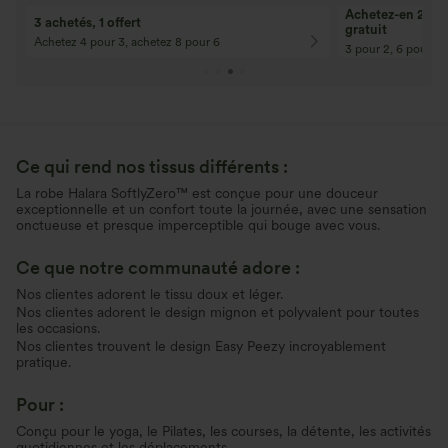
Achetez-en 2, ob
3 achetés, 1 offert
gratuit
Achetez 4 pour 3, achetez 8 pour 6
3 pour 2, 6 pour 4,
Ce qui rend nos tissus différents :
La robe Halara SoftlyZero™ est conçue pour une douceur
exceptionnelle et un confort toute la journée, avec une sensation
onctueuse et presque imperceptible qui bouge avec vous.
Ce que notre communauté adore :
Nos clientes adorent le tissu doux et léger.
Nos clientes adorent le design mignon et polyvalent pour toutes
les occasions.
Nos clientes trouvent le design Easy Peezy incroyablement
pratique.
Pour :
Conçu pour le yoga, le Pilates, les courses, la détente, les activités
quotidiennes et les déplacements