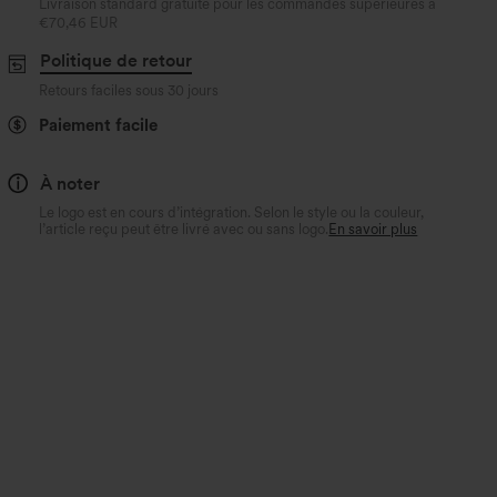
Livraison standard gratuite pour les commandes supérieures à
€70,46 EUR
Politique de retour
Retours faciles sous 30 jours
Paiement facile
À noter
Le logo est en cours d’intégration. Selon le style ou la couleur,
l’article reçu peut être livré avec ou sans logo.
En savoir plus