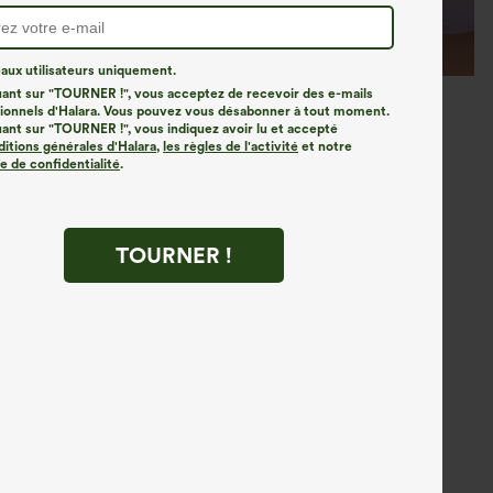
ux utilisateurs uniquement.
uant sur "TOURNER !", vous acceptez de recevoir des e-mails
onnels d'Halara. Vous pouvez vous désabonner à tout moment.
uant sur "TOURNER !", vous indiquez avoir lu et accepté
ditions générales d'Halara
,
les règles de l'activité
et notre
ue de confidentialité
.
TOURNER !