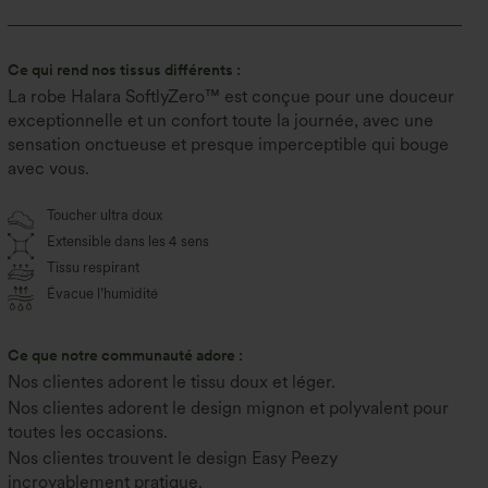
Ce qui rend nos tissus différents :
La robe Halara SoftlyZero™ est conçue pour une douceur
exceptionnelle et un confort toute la journée, avec une
sensation onctueuse et presque imperceptible qui bouge
avec vous.
Toucher ultra doux
Extensible dans les 4 sens
Tissu respirant
Évacue l’humidité
Ce que notre communauté adore :
Nos clientes adorent le tissu doux et léger.
Nos clientes adorent le design mignon et polyvalent pour
toutes les occasions.
Nos clientes trouvent le design Easy Peezy
incroyablement pratique.