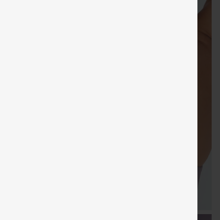
Cadeaux
LIVRAISON
Coupon
Cadeaux
Vente
gratuits
GRATUITE
spécial
gratuits