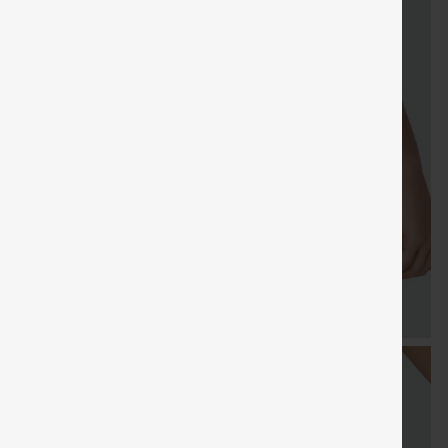
KOSTENLOSER
Gratisgeschenke
Verkauf
Sondergutschein
Gra
VERSAND