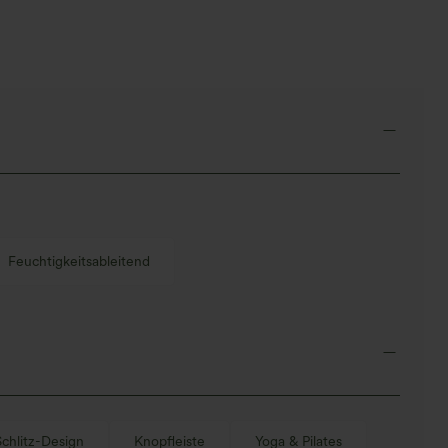
Feuchtigkeitsableitend
Schlitz-Design
Knopfleiste
Yoga & Pilates