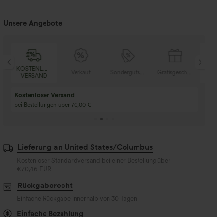
Unsere Angebote
KOSTENLOSER
KOS
tisgeschenke
Verkauf
Sondergutschein
Gratisgeschenke
VERSAND
VE
Kostenloser Versand
bei Bestellungen über 70,00 €
Lieferung an United States/Columbus
Kostenloser Standardversand bei einer Bestellung über
€70,46 EUR
Rückgaberecht
Einfache Rückgabe innerhalb von 30 Tagen
Einfache Bezahlung