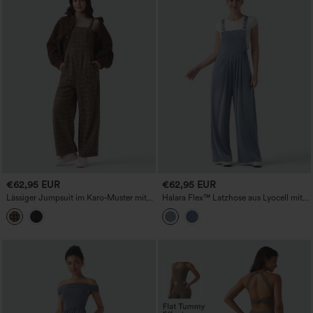
€62,95 EUR
€62,95 EUR
Lässiger Jumpsuit im Karo‑Muster mit
Halara Flex™ Latzhose aus Lyocell mit
Taschen
verstellbaren Trägern, drapiertem Design
– lässig weit geschnitten, mit Taschen