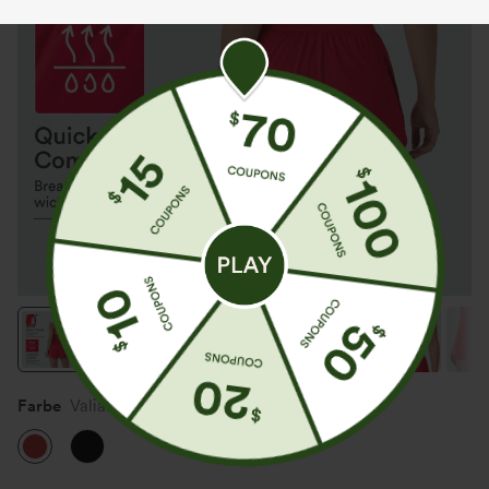
Farbe
Valiant Poppy