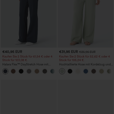
€40,95 EUR
€31,95 EUR
€35,95 EUR
Kaufen Sie 2 Stück für 61,54 € oder 4
Kaufen Sie 2 Stück für 52,62 € oder 4
Stück für 123,08 €.
Stück für 105,24 €.
Halara Flex™ DayStretch Hose mit
Hochtaillierte Hose mit Kordelzug und
mittlerer Bundhöhe, seitlicher
Taschen, weitem Bein, lässig und locker
+12
Reißverschlusstasche und
in Leinenoptik
Work‑Flare‑Schnitt