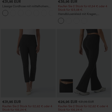
€31,95 EUR
€35,95 EUR
Lässige Cordhose mit mittelhohem
Kaufen Sie 2 Stück für 61,54 € oder 4
Bund, Reißverschluss und Seitentaschen
Stück für 123,08 €.
+7
Hemdblusenkleid mit Kragen,
Kappenärmeln, Taillengürtel,
geschwungenem Schlitzsaum, Midi-
Länge und Taschen
€31,95 EUR
€26,95 EUR
€31,95 EUR
Kaufen Sie 2 Stück für 52,62 € oder 4
Kaufen Sie 2 Stück für 52,62 € oder 4
Stück für 105,24 €.
Stück für 105,24 €.