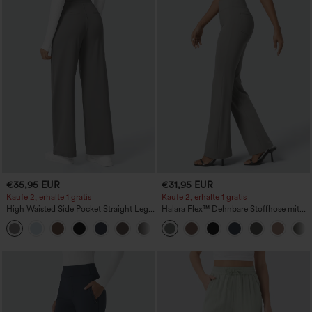
€35,95 EUR
€31,95 EUR
Kaufe 2, erhalte 1 gratis
Kaufe 2, erhalte 1 gratis
High Waisted Side Pocket Straight Leg
Halara Flex™ Dehnbare Stoffhose mit
Work Pants
hohem Bund und Seitentasche hinten
+23