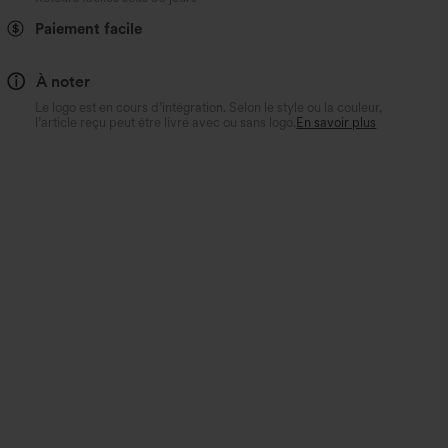
Paiement facile
À noter
Le logo est en cours d’intégration. Selon le style ou la couleur,
l’article reçu peut être livré avec ou sans logo.
En savoir plus