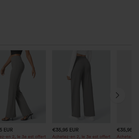
95 EUR
€35,95 EUR
€35,95 E
z-en 2, le 3e est offert
Achetez-en 2, le 3e est offert
Achetez-en