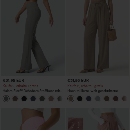
€31,95 EUR
€31,95 EUR
Kaufe 2, erhalte 1 gratis
Kaufe 2, erhalte 1 gratis
Halara Flex™ Dehnbare Stoffhose mit
Hoch taillierte, weit geschnittene
hohem Bund und Seitentasche hinten
Freizeithose aus Leinenmischung mit
+13
Kordelzug und Taschen