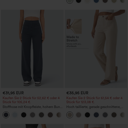
in Leinenoptik
€31,95 EUR
€35,95 EUR
Kaufen Sie 2 Stück für 52,62 € oder 4
Kaufen Sie 2 Stück für 61,54 € oder 4
Stück für 105,24 €.
Stück für 123,08 €.
Stoffhose mit Knopfleiste, hohem Bund,
Hoch taillierte, gerade geschnittene,
mehreren Taschen und geradem Bein
legere Leinen-Optik-Hose mit Taschen
+23