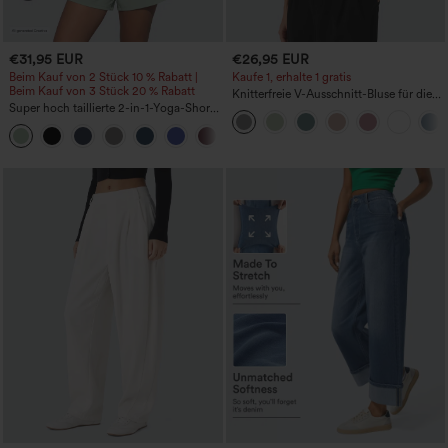
€31,95 EUR
€26,95 EUR
Beim Kauf von 2 Stück 10 % Rabatt |
Kaufe 1, erhalte 1 gratis
Beim Kauf von 3 Stück 20 % Rabatt
Knitterfreie V-Ausschnitt-Bluse für die
Super hoch taillierte 2-in-1-Yoga-Shorts
Arbeit, kurzärmelig und oversized
mit Gesäßtasche und Seitentasche-
+20
längere Länge