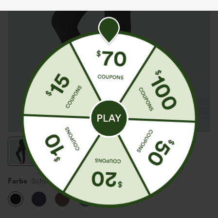
Farbe
Schwarz