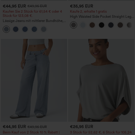
€44,95 EUR
€35,95 EUR
€49,95 EUR
Kaufen Sie 2 Stück für 61,54 € oder 4
Kaufe 2, erhalte 1 gratis
Stück für 123,08 €.
High Waisted Side Pocket Straight Leg
Lässige Jeans mit mittlerer Bundhöhe,
Work Pants
Kordelzug und Taschen
€44,95 EUR
€26,95 EUR
€49,95 EUR
Beim Kauf von 2 Stück 10 % Rabatt |
3 Stück für 52,62 €, 6 Stück für 105,24