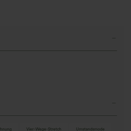
hnung
Vier-Wege-Stretch
Umstandsmode