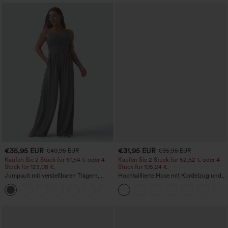
€35,95 EUR
€31,95 EUR
€40,95 EUR
€35,95 EUR
Kaufen Sie 2 Stück für 61,54 € oder 4
Kaufen Sie 2 Stück für 52,62 € oder 4
Stück für 123,08 €.
Stück für 105,24 €.
Jumpsuit mit verstellbaren Trägern,
Hochtaillierte Hose mit Kordelzug und
gerafftem Detail, weitem Bein und
Taschen, weitem Bein, lässig und locker
+10
meliertem Stoff, lässig, mit Taschen -
in Leinenoptik
Easy Peezy