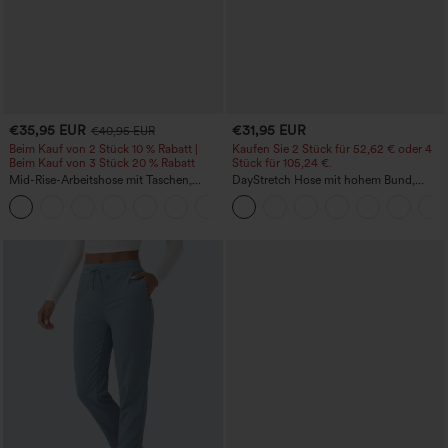
€35,95 EUR
€31,95 EUR
€40,95 EUR
Beim Kauf von 2 Stück 10 % Rabatt |
Kaufen Sie 2 Stück für 52,62 € oder 4
Beim Kauf von 3 Stück 20 % Rabatt
Stück für 105,24 €.
Mid-Rise-Arbeitshose mit Taschen,
DayStretch Hose mit hohem Bund,
Barrel-Leg und weiter Passform
Barrel-Leg und Taschen
+3