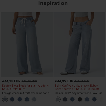
Inspiration
€44,95 EUR
€44,95 EUR
€49,95 EUR
€49,95 EUR
Kaufen Sie 2 Stück für 61,54 € oder 4
Beim Kauf von 2 Stück 10 % Rabatt |
Stück für 123,08 €.
Beim Kauf von 3 Stück 20 % Rabatt
Lässige Jeans mit mittlerer Bundhöhe,
Halara Flex™ Asymmetrische Low-Rise-
Kordelzug und Taschen
Jeans mit Reißverschlusstaschen,
Baggy-Stil, weitem Bein, gewaschen,
lässig