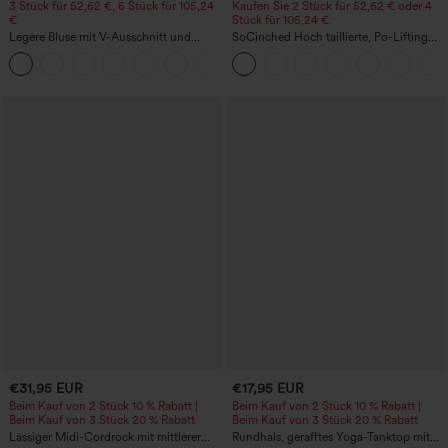
3 Stück für 52,62 €, 6 Stück für 105,24
Kaufen Sie 2 Stück für 52,62 € oder 4
€
Stück für 105,24 €.
Legere Bluse mit V-Ausschnitt und
SoCinched Hoch taillierte, Po-Lifting
kurzen Puffärmeln
7/8-Trainingsleggings mit
Bauchkontrolle und Seitentaschen
€31,95 EUR
€17,95 EUR
Beim Kauf von 2 Stück 10 % Rabatt |
Beim Kauf von 2 Stück 10 % Rabatt |
Beim Kauf von 3 Stück 20 % Rabatt
Beim Kauf von 3 Stück 20 % Rabatt
Lässiger Midi-Cordrock mit mittlerer
Rundhals, gerafftes Yoga-Tanktop mit