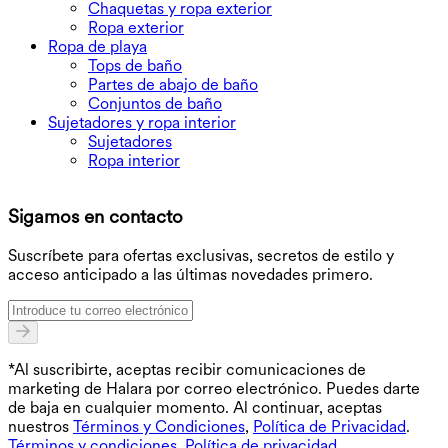
Chaquetas y ropa exterior
Ropa exterior
Ropa de playa
Tops de baño
Partes de abajo de baño
Conjuntos de baño
Sujetadores y ropa interior
Sujetadores
Ropa interior
D
Sigamos en contacto
O
Suscríbete para ofertas exclusivas, secretos de estilo y
acceso anticipado a las últimas novedades primero.
*Al suscribirte, aceptas recibir comunicaciones de
marketing de Halara por correo electrónico. Puedes darte
de baja en cualquier momento. Al continuar, aceptas
nuestros
Términos y Condiciones
,
Política de Privacidad
.
Términos y condiciones
,
Política de privacidad
.