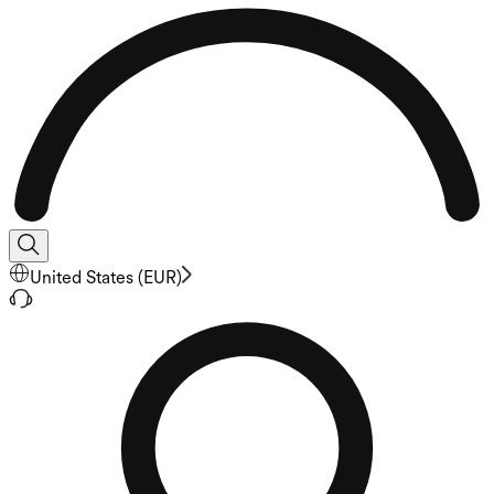
United States
(
EUR
)