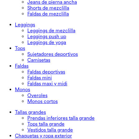
Jeans de pierna ancha
Shorts de mezclilla
Faldas de mezclilla
Leggings
Leggings de mezclilla
Leggings push up
Leggings de yoga
Tops
Sujetadores deportivos
Camisetas
Faldas
Faldas deportivas
Faldas mini
Faldas maxi y midi
Monos
Overoles
Monos cortos
Tallas grandes
Prendas inferiores talla grande
Tops talla grande
Vestidos talla grande
Chaquetas y ropa exterior