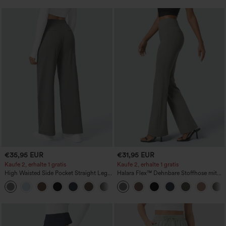
€35,95 EUR
€31,95 EUR
Kaufe 2, erhalte 1 gratis
Kaufe 2, erhalte 1 gratis
High Waisted Side Pocket Straight Leg
Halara Flex™ Dehnbare Stoffhose mit
Work Pants
hohem Bund und Seitentasche hinten
+23