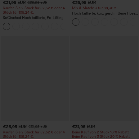
€31,95 EUR
€35,95 EUR
€35,95 EUR
Kaufen Sie 2 Stück für 52,62 € oder 4
Mix & Match: 3 für 88,30 €
Stück für 105,24 €.
Hoch taillierte, kurz geschnittene Hose
SoCinched Hoch taillierte, Po-Lifting
mit Reißverschlusstasche in Leinenoptik
7/8-Trainingsleggings mit
+16
Bauchkontrolle und Seitentaschen
€26,95 EUR
€31,95 EUR
€31,95 EUR
Kaufen Sie 2 Stück für 52,62 € oder 4
Beim Kauf von 2 Stück 10 % Rabatt |
Stück für 105,24 €.
Beim Kauf von 3 Stück 20 % Rabatt