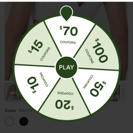
Color
Blanco