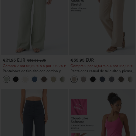
€31,95 EUR
€35,95 EUR
€35,95 EUR
Compra 2 por 52,62 € o 4 por 105,24 €.
Compra 2 por 61,54 € o 4 por 123,08 €.
Pantalones de tiro alto con cordón y
Pantalones casual de talle alto y pierna
bolsillos, pernera ancha, holgados y de
recta con tacto de lino y bolsillos
+15
estilo casual con tacto de lino.