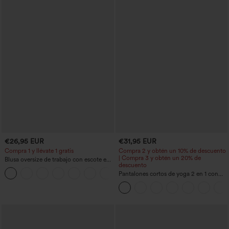
€26,95 EUR
€31,95 EUR
Compra 1 y llévate 1 gratis
Compra 2 y obtén un 10% de descuento
| Compra 3 y obtén un 20% de
Blusa oversize de trabajo con escote en
descuento
V y manga corta, resistente a las arrugas
+1
Pantalones cortos de yoga 2 en 1 con
bolsillo trasero de talle muy alto y
bolsillo lateral oculto de 5&#39;&#39;
de longitud más larga