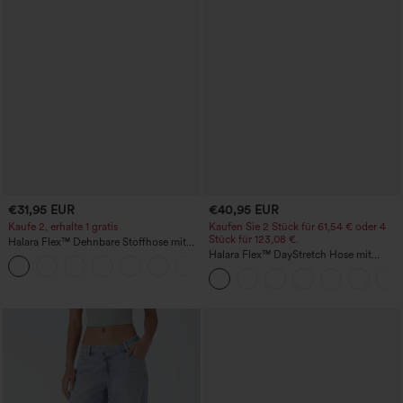
€31,95 EUR
€40,95 EUR
Kaufe 2, erhalte 1 gratis
Kaufen Sie 2 Stück für 61,54 € oder 4
Stück für 123,08 €.
Halara Flex™ Dehnbare Stoffhose mit
hohem Bund und Seitentasche hinten
Halara Flex™ DayStretch Hose mit
+13
mittlerer Bundhöhe, seitlicher
Reißverschlusstasche und
Work‑Flare‑Schnitt