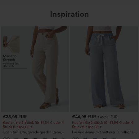
Inspiration
€35,95 EUR
€44,95 EUR
€49,95 EUR
Kaufen Sie 2 Stück für 61,54 € oder 4
Kaufen Sie 2 Stück für 61,54 € oder 4
Stück für 123,08 €.
Stück für 123,08 €.
Hoch taillierte, gerade geschnittene,
Lässige Jeans mit mittlerer Bundhöhe,
legere Leinen-Optik-Hose mit Taschen
Kordelzug und Taschen