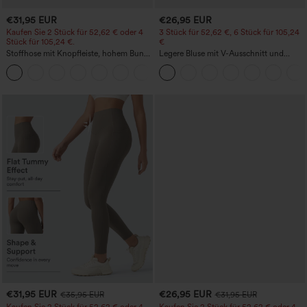
€31,95 EUR
€26,95 EUR
Kaufen Sie 2 Stück für 52,62 € oder 4
3 Stück für 52,62 €, 6 Stück für 105,24
Stück für 105,24 €.
€
Stoffhose mit Knopfleiste, hohem Bund,
Legere Bluse mit V-Ausschnitt und
mehreren Taschen und geradem Bein
kurzen Puffärmeln
+23
€31,95 EUR
€26,95 EUR
€35,95 EUR
€31,95 EUR
Kaufen Sie 2 Stück für 52,62 € oder 4
Kaufen Sie 2 Stück für 52,62 € oder 4