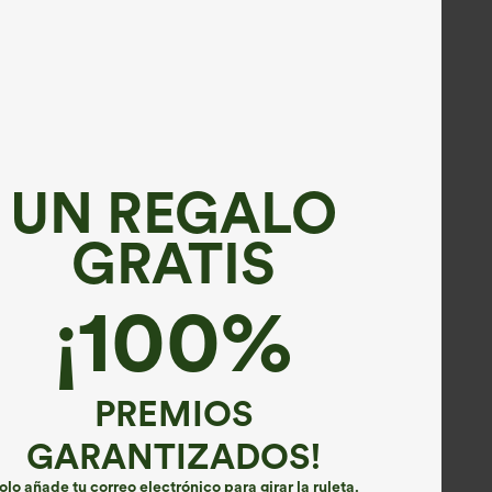
UN REGALO
GRATIS
¡100%
PREMIOS
GARANTIZADOS!
olo añade tu correo electrónico para girar la ruleta.