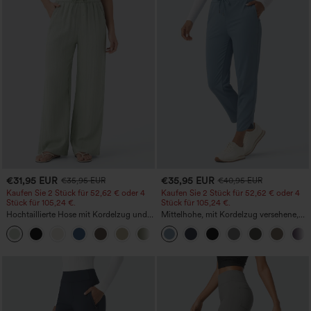
€31,95 EUR
€35,95 EUR
€35,95 EUR
€40,95 EUR
Kaufen Sie 2 Stück für 52,62 € oder 4
Kaufen Sie 2 Stück für 52,62 € oder 4
Stück für 105,24 €.
Stück für 105,24 €.
Hochtaillierte Hose mit Kordelzug und
Mittelhohe, mit Kordelzug versehene,
Taschen, weitem Bein, lässig und locker
schnelltrocknende Golfhose mit schmal
+15
in Leinenoptik
zulaufendem Schnitt, abgerundetem
Saum und Taschen – UPF 40+