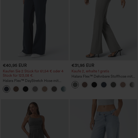
€40,95 EUR
€31,95 EUR
Kaufen Sie 2 Stück für 61,54 € oder 4
Kaufe 2, erhalte 1 gratis
Stück für 123,08 €.
Halara Flex™ Dehnbare Stoffhose mit
Halara Flex™ DayStretch Hose mit
hohem Bund und Seitentasche hinten
mittlerer Bundhöhe, seitlicher
+12
Reißverschlusstasche und
Work‑Flare‑Schnitt