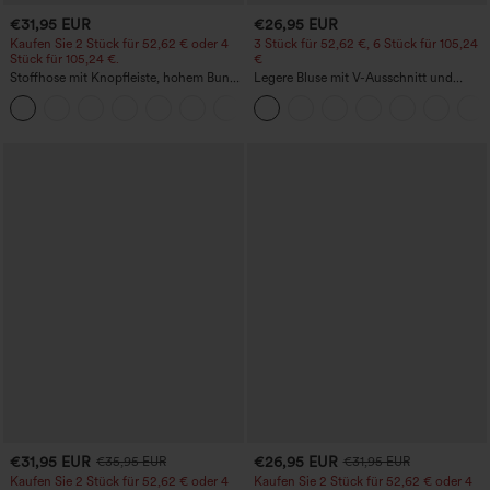
€31,95 EUR
€26,95 EUR
Kaufen Sie 2 Stück für 52,62 € oder 4
3 Stück für 52,62 €, 6 Stück für 105,24
Stück für 105,24 €.
€
Stoffhose mit Knopfleiste, hohem Bund,
Legere Bluse mit V-Ausschnitt und
mehreren Taschen und geradem Bein
kurzen Puffärmeln
+23
€31,95 EUR
€26,95 EUR
€35,95 EUR
€31,95 EUR
Kaufen Sie 2 Stück für 52,62 € oder 4
Kaufen Sie 2 Stück für 52,62 € oder 4