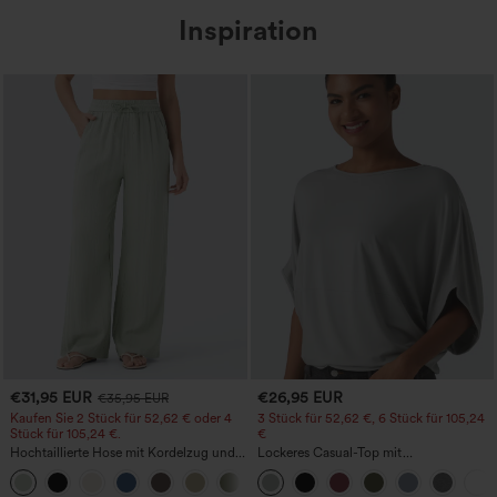
Inspiration
€31,95 EUR
€26,95 EUR
€35,95 EUR
Kaufen Sie 2 Stück für 52,62 € oder 4
3 Stück für 52,62 €, 6 Stück für 105,24
Stück für 105,24 €.
€
Hochtaillierte Hose mit Kordelzug und
Lockeres Casual-Top mit
Taschen, weitem Bein, lässig und locker
Rundhalsausschnitt und
+15
in Leinenoptik
Fledermausärmeln