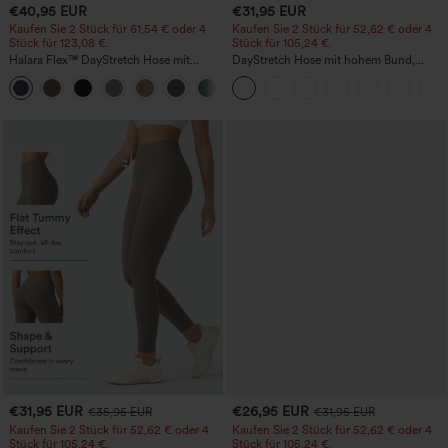
€40,95 EUR
€31,95 EUR
Kaufen Sie 2 Stück für 61,54 € oder 4
Kaufen Sie 2 Stück für 52,62 € oder 4
Stück für 123,08 €.
Stück für 105,24 €.
Halara Flex™ DayStretch Hose mit
DayStretch Hose mit hohem Bund,
mittlerer Bundhöhe, seitlicher
Barrel-Leg und Taschen
+12
Reißverschlusstasche und
Work‑Flare‑Schnitt
€31,95 EUR
€26,95 EUR
€35,95 EUR
€31,95 EUR
Kaufen Sie 2 Stück für 52,62 € oder 4
Kaufen Sie 2 Stück für 52,62 € oder 4
Stück für 105,24 €.
Stück für 105,24 €.