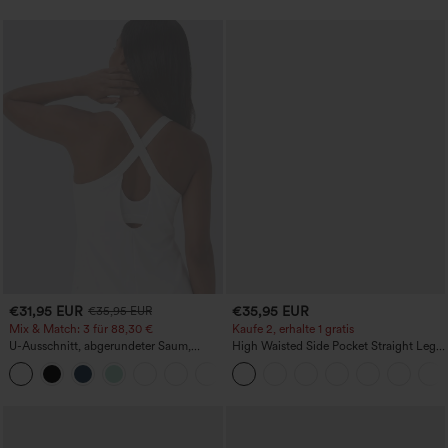
€31,95 EUR
€35,95 EUR
€35,95 EUR
Mix & Match: 3 für 88,30 €
Kaufe 2, erhalte 1 gratis
U-Ausschnitt, abgerundeter Saum,
High Waisted Side Pocket Straight Leg
InstantCool Yoga-Trägertop – UPF50+
Work Pants