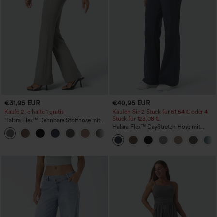
€31,95 EUR
€40,95 EUR
Kaufe 2, erhalte 1 gratis
Kaufen Sie 2 Stück für 61,54 € oder 4
Stück für 123,08 €.
Halara Flex™ Dehnbare Stoffhose mit
hohem Bund und Seitentasche hinten
Halara Flex™ DayStretch Hose mit
+13
mittlerer Bundhöhe, seitlicher
Reißverschlusstasche und
Work‑Flare‑Schnitt