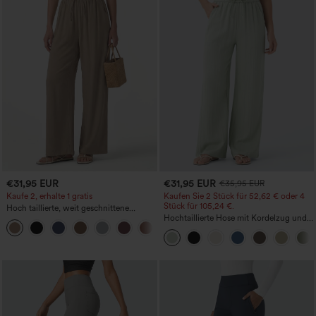
€31,95 EUR
€31,95 EUR
€35,95 EUR
Kaufe 2, erhalte 1 gratis
Kaufen Sie 2 Stück für 52,62 € oder 4
Stück für 105,24 €.
Hoch taillierte, weit geschnittene
Freizeithose aus Leinenmischung mit
Hochtaillierte Hose mit Kordelzug und
+5
Kordelzug und Taschen
Taschen, weitem Bein, lässig und locker
in Leinenoptik