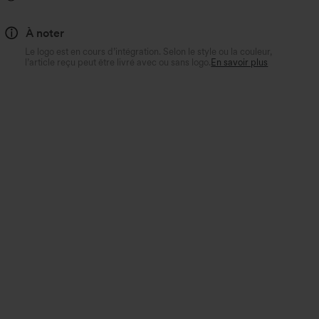
À noter
Le logo est en cours d’intégration. Selon le style ou la couleur,
l’article reçu peut être livré avec ou sans logo.
En savoir plus