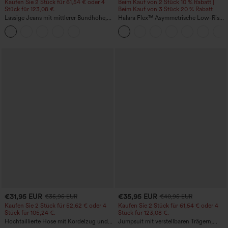
Kaufen Sie 2 Stück für 61,54 € oder 4
Beim Kauf von 2 Stück 10 % Rabatt |
Stück für 123,08 €.
Beim Kauf von 3 Stück 20 % Rabatt
Lässige Jeans mit mittlerer Bundhöhe,
Halara Flex™ Asymmetrische Low-Rise-
Kordelzug und Taschen
Jeans mit Reißverschlusstaschen,
Baggy-Stil, weitem Bein, gewaschen,
lässig
€31,95 EUR
€35,95 EUR
€35,95 EUR
€40,95 EUR
Kaufen Sie 2 Stück für 52,62 € oder 4
Kaufen Sie 2 Stück für 61,54 € oder 4
Stück für 105,24 €.
Stück für 123,08 €.
Hochtaillierte Hose mit Kordelzug und
Jumpsuit mit verstellbaren Trägern,