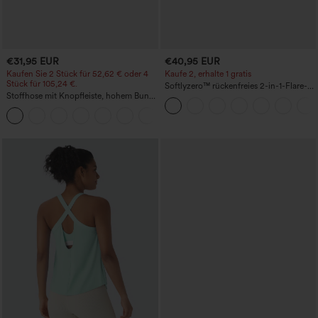
€31,95 EUR
€40,95 EUR
Kaufen Sie 2 Stück für 52,62 € oder 4
Kaufe 2, erhalte 1 gratis
Stück für 105,24 €.
Softlyzero™ rückenfreies 2-in-1-Flare-
Stoffhose mit Knopfleiste, hohem Bund,
Trainingskleid – Wannabe – Easy Peezy
mehreren Taschen und geradem Bein
+22