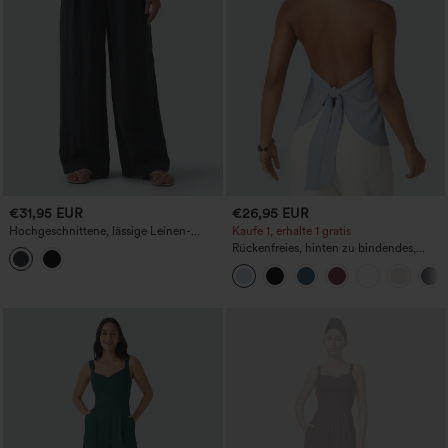
€31,95 EUR
€26,95 EUR
Hochgeschnittene, lässige Leinen-
Kaufe 1, erhalte 1 gratis
Baggyhose mit Kordelzug und Taschen
Rückenfreies, hinten zu bindendes,
lässiges Neckholder-Top