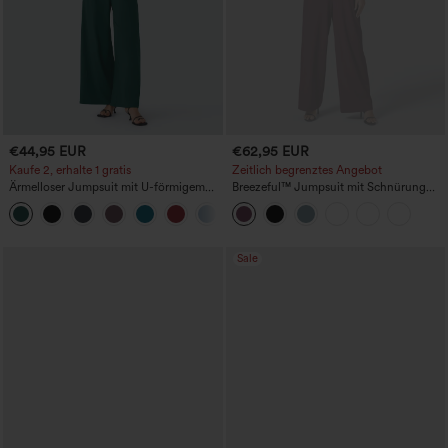
€44,95 EUR
€62,95 EUR
Kaufe 2, erhalte 1 gratis
Zeitlich begrenztes Angebot
Ärmelloser Jumpsuit mit U-förmigem
Breezeful™ Jumpsuit mit Schnürung
Rückenausschnitt und Taschen
und Tasche, schnelltrocknend und
+10
lässig.
Sale