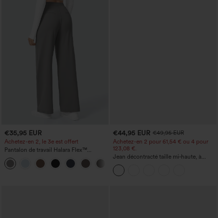
€35,95 EUR
€44,95 EUR
€49,95 EUR
Achetez-en 2, le 3e est offert
Achetez-en 2 pour 61,54 € ou 4 pour
123,08 €.
Pantalon de travail Halara Flex™
DayStretch à taille haute, avec poches et
Jean décontracté taille mi‑haute, à
+23
coupe droite
cordon de serrage, avec poches