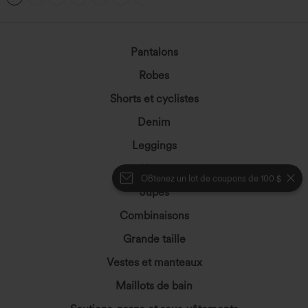
Pantalons
Robes
Shorts et cyclistes
Denim
Leggings
Hauts
OBtenez un lot de coupons de 100 $
Jupes
Combinaisons
Grande taille
Vestes et manteaux
Maillots de bain