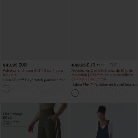
€40,95 EUR
€49,95 EUR
€53,95 EUR
Achetez-en 2 pour 61,54 € ou 4 pour
Achetez-en 2 et bénéficiez de 10 % de
123,08 €.
réduction | Achetez-en 3 et bénéficiez
de 20 % de réduction
Halara Flex™ DayStretch pantalon flare
de travail, taille mi-haute, poche latérale
Halara Flex™ Pantalon de travail fuselé,
+12
zippée
uni, taille haute, avec poches