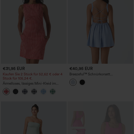
€31,95 EUR
€40,95 EUR
Kaufen Sie 2 Stück für 52,62 € oder 4
Breezeful™ Schnürkorsett
Stück für 105,24 €.
Schnelltrocknend Micro Mini Kleid
Ärmelloses, lässiges Mini-Kleid im
Vichy-Karo mit U-Boot-Ausschnitt und
Taschen