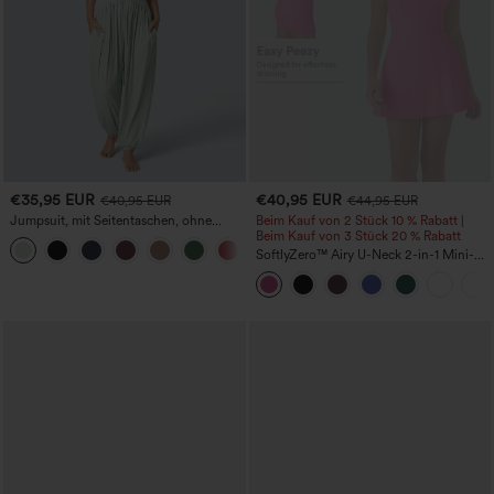
€35,95 EUR
€40,95 EUR
€40,95 EUR
€44,95 EUR
Jumpsuit, mit Seitentaschen, ohne
Beim Kauf von 2 Stück 10 % Rabatt |
Ärmel, plissiert Rippstrick, rückenfrei
Beim Kauf von 3 Stück 20 % Rabatt
+4
SoftlyZero™ Airy U-Neck 2-in-1 Mini-
Kleid mit Tasche, InstantCool Tanz-
Sportkleid - kinderleicht