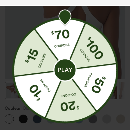
Couleur
Blanc