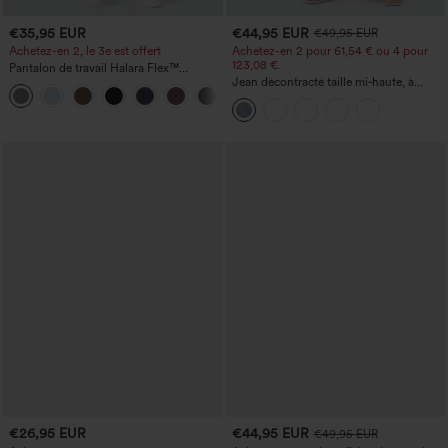
€35,95 EUR
€44,95 EUR
€49,95 EUR
Achetez-en 2, le 3e est offert
Achetez-en 2 pour 61,54 € ou 4 pour
123,08 €.
Pantalon de travail Halara Flex™
DayStretch à taille haute, avec poches et
Jean décontracté taille mi‑haute, à
+23
coupe droite
cordon de serrage, avec poches
€26,95 EUR
€44,95 EUR
€49,95 EUR