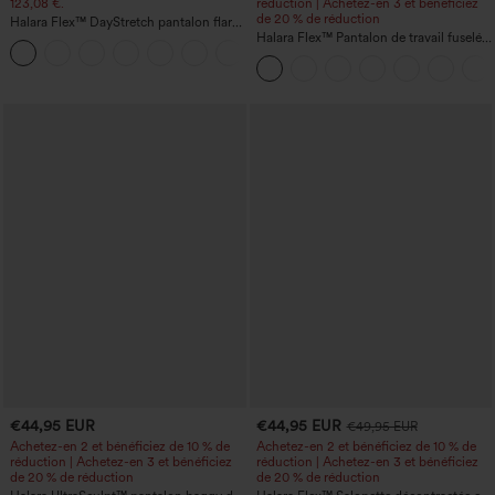
123,08 €.
réduction | Achetez-en 3 et bénéficiez
de 20 % de réduction
Halara Flex™ DayStretch pantalon flare
de travail, taille mi-haute, poche latérale
Halara Flex™ Pantalon de travail fuselé,
+12
zippée
uni, taille haute, avec poches
€44,95 EUR
€44,95 EUR
€49,95 EUR
Achetez-en 2 et bénéficiez de 10 % de
Achetez-en 2 et bénéficiez de 10 % de
réduction | Achetez-en 3 et bénéficiez
réduction | Achetez-en 3 et bénéficiez
de 20 % de réduction
de 20 % de réduction