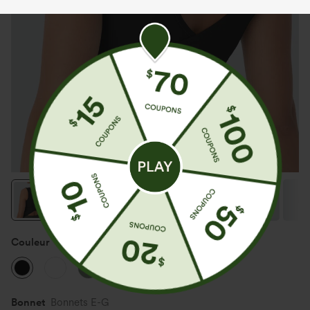
Couleur
Noir
Bonnet
Bonnets E-G