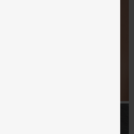
gratuits
GRATUITE
spécial
gratuits