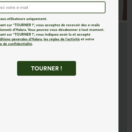
ux utilisateurs uniquement.
uant sur "TOURNER !", vous acceptez de recevoir des e-mails
onnels d'Halara. Vous pouvez vous désabonner à tout moment.
uant sur "TOURNER !", vous indiquez avoir lu et accepté
ditions générales d'Halara
,
les règles de l'activité
et notre
ue de confidentialité
.
TOURNER !