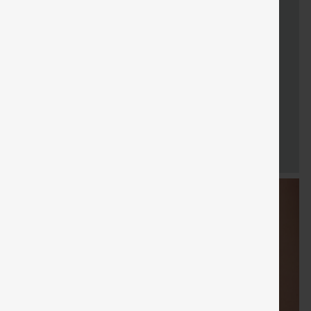
Cadeaux
LIVRAISON
Coupon
Cadeaux
Vente