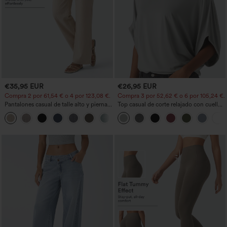
€35,95 EUR
€26,95 EUR
Compra 2 por 61,54 € o 4 por 123,08 €.
Compra 3 por 52,62 € o 6 por 105,24 €.
Pantalones casual de talle alto y pierna
Top casual de corte relajado con cuello
recta con tacto de lino y bolsillos
redondo y mangas murciélago.
+5