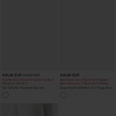
€31,95 EUR
€31,95 EUR
€40,95 EUR
Kaufen Sie 2 Stück für 52,62 € oder 4
Beim Kauf von 2 Stück 10 % Rabatt |
Stück für 105,24 €.
Beim Kauf von 3 Stück 20 % Rabatt
Ein-Schulter-Kurzarm-Top mit
Super hoch taillierte 2-in-1-Yoga-Shorts
abgerundetem High-Low-Saum,
mit Gesäßtasche und Seitentasche-
integriertem BH, gepunktet, lässig
längere Länge