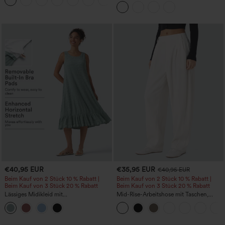
+7
Kappenärmeln, Taillengürtel,
geschwungenem Schlitzsaum, Midi-
Länge und Taschen
€40,95 EUR
€35,95 EUR
€40,95 EUR
Beim Kauf von 2 Stück 10 % Rabatt |
Beim Kauf von 2 Stück 10 % Rabatt |
Beim Kauf von 3 Stück 20 % Rabatt
Beim Kauf von 3 Stück 20 % Rabatt
Lässiges Midikleid mit
Mid-Rise-Arbeitshose mit Taschen,
Rundhalsausschnitt, integriertem BH,
Barrel-Leg und weiter Passform
ärmellos und Rüschensaum