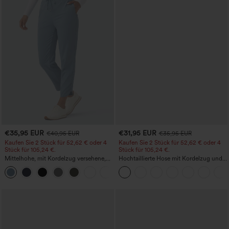
€35,95 EUR
€31,95 EUR
€40,95 EUR
€35,95 EUR
Kaufen Sie 2 Stück für 52,62 € oder 4
Kaufen Sie 2 Stück für 52,62 € oder 4
Stück für 105,24 €.
Stück für 105,24 €.
Mittelhohe, mit Kordelzug versehene,
Hochtaillierte Hose mit Kordelzug und
schnelltrocknende Golfhose mit schmal
Taschen, weitem Bein, lässig und locker
+2
zulaufendem Schnitt, abgerundetem
in Leinenoptik
Saum und Taschen – UPF 40+