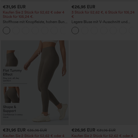
€31,95 EUR
€26,95 EUR
Kaufen Sie 2 Stück für 52,62 € oder 4
3 Stück für 52,62 €, 6 Stück für 105,24
Stück für 105,24 €.
€
Stoffhose mit Knopfleiste, hohem Bund,
Legere Bluse mit V-Ausschnitt und
mehreren Taschen und geradem Bein
kurzen Puffärmeln
+23
€31,95 EUR
€26,95 EUR
€35,95 EUR
€31,95 EUR
Kaufen Sie 2 Stück für 52,62 € oder 4
Kaufen Sie 2 Stück für 52,62 € oder 4