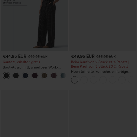
€44,95 EUR
€49,95 EUR
€49,95 EUR
€53,95 EUR
Kaufe 2, erhalte 1 gratis
Beim Kauf von 2 Stück 10 % Rabatt |
Beim Kauf von 3 Stück 20 % Rabatt
Boot-Ausschnitt, ärmelloser Work-
Jumpsuit mit seitlicher Bindung,
Hoch taillierte, konische, einfarbige
+8
kühlender Cool-Touch-Effekt, gestreift
Anzughose mit Seitentaschen
und mit Taschen – Easy Peezy Edition