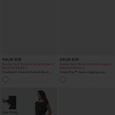
€31,95 EUR
€31,95 EUR
Kaufen Sie 2 Stück für 52,62 € oder 4
Kaufen Sie 2 Stück für 52,62 € oder 4
Stück für 105,24 €.
Stück für 105,24 €.
DayStretch Hose mit hohem Bund,
Halara Flex™ Jeans Jeggings aus
Barrel-Leg und Taschen
elastischem Strick-Denim mit hohem
+5
Bund und Gesäßtaschen