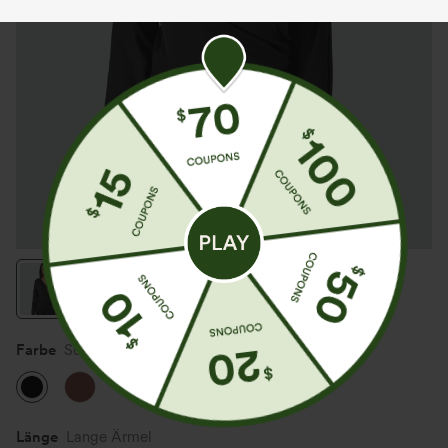
Farbe
Schwarz
Länge
Lange Ärmel