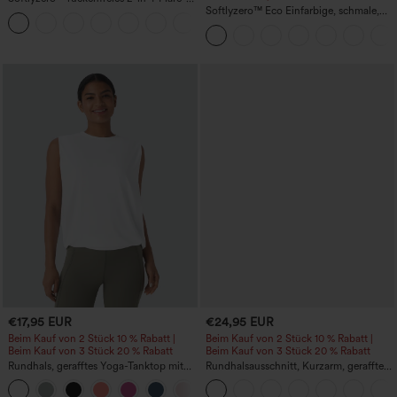
Trainingskleid – Wannabe – Easy Peezy
Softlyzero™ Eco Einfarbige, schmale,
+29
hoch taillierte Wanderhose mit
mehreren Taschen
€17,95 EUR
€24,95 EUR
Beim Kauf von 2 Stück 10 % Rabatt |
Beim Kauf von 2 Stück 10 % Rabatt |
Beim Kauf von 3 Stück 20 % Rabatt
Beim Kauf von 3 Stück 20 % Rabatt
Rundhals, gerafftes Yoga-Tanktop mit
Rundhalsausschnitt, Kurzarm, gerafftes
Cool-Touch-Effekt – UPF50+
Cool-Touch Yoga-Sporttop - UPF50+
+16