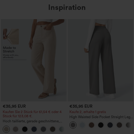
Inspiration
€35,95 EUR
€35,95 EUR
Kaufen Sie 2 Stück für 61,54 € oder 4
Kaufe 2, erhalte 1 gratis
Stück für 123,08 €.
High Waisted Side Pocket Straight Leg
Hoch taillierte, gerade geschnittene,
Work Pants
legere Leinen-Optik-Hose mit Taschen
+5