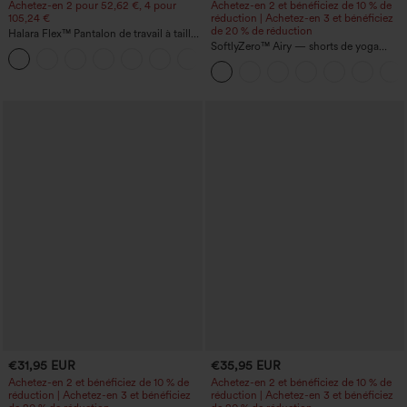
Achetez-en 2 pour 52,62 €, 4 pour
Achetez-en 2 et bénéficiez de 10 % de
105,24 €
réduction | Achetez-en 3 et bénéficiez
de 20 % de réduction
Halara Flex™ Pantalon de travail à taille
haute, jambe large, avec poches, en
SoftlyZero™ Airy — shorts de yoga
+21
maille gaufrée
super taille haute 2-en-1 InstantCool
avec poches
€31,95 EUR
€35,95 EUR
Achetez-en 2 et bénéficiez de 10 % de
Achetez-en 2 et bénéficiez de 10 % de
réduction | Achetez-en 3 et bénéficiez
réduction | Achetez-en 3 et bénéficiez