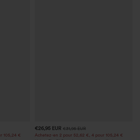
€26,95 EUR
€31,95 EUR
r 105,24 €
Achetez-en 2 pour 52,62 €, 4 pour 105,24 €