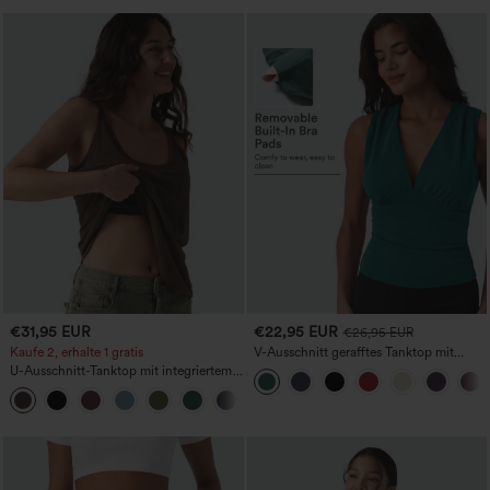
€31,95 EUR
€22,95 EUR
€26,95 EUR
Kaufe 2, erhalte 1 gratis
V-Ausschnitt gerafftes Tanktop mit
integriertem BH für die Arbeit
U-Ausschnitt-Tanktop mit integriertem
BH, locker geschnitten, lässig