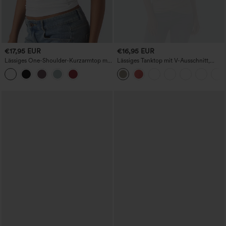
€17,95 EUR
€16,95 EUR
Lässiges One-Shoulder-Kurzarmtop mit
Lässiges Tanktop mit V-Ausschnitt,
Raffung
überkreuzter Front und Raffung