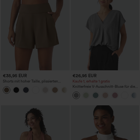
€35,95 EUR
€26,95 EUR
Shorts mit hoher Taille, plissierten
Kaufe 1, erhalte 1 gratis
Seitentaschen und weitem Bein
Knitterfreie V-Ausschnitt-Bluse für die
+11
Arbeit, kurzärmelig und oversized