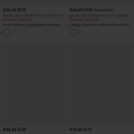
€35,95 EUR
€44,95 EUR
€49,95 EUR
Kaufen Sie 2 Stück für 61,54 € oder 4
Kaufen Sie 2 Stück für 61,54 € oder 4
Stück für 123,08 €.
Stück für 123,08 €.
Hoch taillierte, gerade geschnittene,
Lässige Jeans mit mittlerer Bundhöhe,
legere Leinen-Optik-Hose mit Taschen
Kordelzug und Taschen
+5
€35,95 EUR
€31,95 EUR