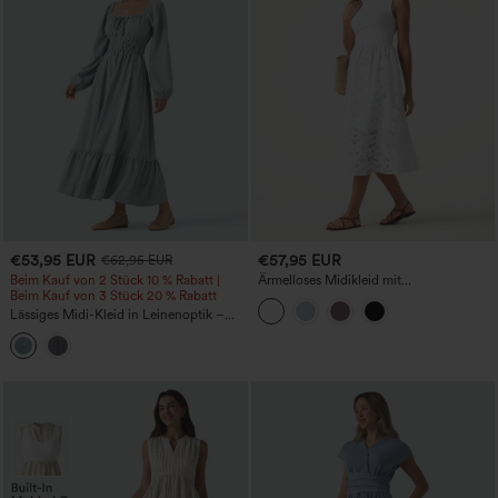
€53,95 EUR
€57,95 EUR
€62,95 EUR
Beim Kauf von 2 Stück 10 % Rabatt |
Ärmelloses Midikleid mit
Beim Kauf von 3 Stück 20 % Rabatt
Rundhalsausschnitt, mit bestickter
Lochstickerei im Resort‑Stil und Taschen
Lässiges Midi-Kleid in Leinenoptik –
quadratischer Ausschnitt, lange Ärmel,
vorn zum Binden, fließender Fall