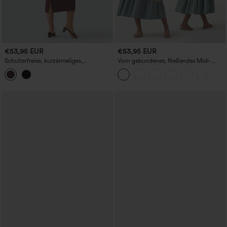
€53,95 EUR
€53,95 EUR
Schulterfreies, kurzärmeliges,
Vorn gebundenes, fließendes Midi-
figurbetontes Midikleid
Slipkleid im lässigen Leinen-Look
(Milkmaid-Stil)