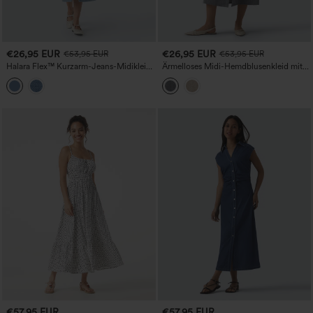
€26,95 EUR
€26,95 EUR
€53,95 EUR
€53,95 EUR
Halara Flex™ Kurzarm-Jeans-Midikleid
Ärmelloses Midi-Hemdblusenkleid mit
Casual mit Taschen
Leinenoptik für das Büro
€57,95 EUR
€57,95 EUR