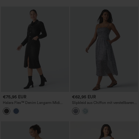
€75,95 EUR
€62,95 EUR
Halara Flex™ Denim Langarm Midi
Slipkleid aus Chiffon mit verstellbaren
Casual Hemdkleid mit Taschen
Trägern, gerafftem Oberteil, zierlichem
Blumenmuster, fließendem Midi-Schnitt
und Taschen