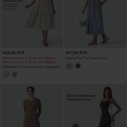
€53,95 EUR
€57,95 EUR
Beim Kauf von 2 Stück 10 % Rabatt |
Halara Flex™ V-Ausschnitt,
Beim Kauf von 3 Stück 20 % Rabatt
kurzärmeliges, lässiges Jeans-Midi-
Kleid mit Rückenschnürung und
Midikleid mit V-Ausschnitt, integriertem
Taschen
BH, ärmellos, gestreift