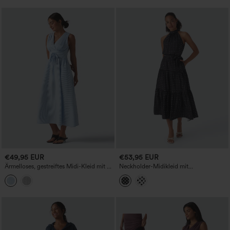
€49,95 EUR
€53,95 EUR
Ärmelloses, gestreiftes Midi-Kleid mit V-
Neckholder-Midikleid mit
Ausschnitt und Taschen
Schlüsselloch-Rücken, Gürtel, Polka-
Dot-Muster und Taschen