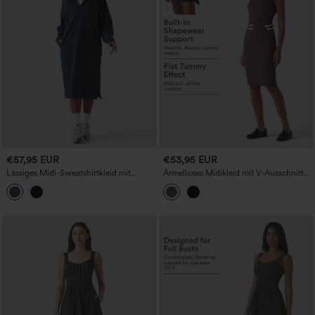
€57,95 EUR
€53,95 EUR
Lässiges Midi-Sweatshirtkleid mit
Ärmelloses Midikleid mit V‑Ausschnitt
Kapuze und Kordelzug, langen Ärmeln,
und integrierter bauchformender
Reißverschluss am Saum und Taschen
Shapewear – Businesskleid