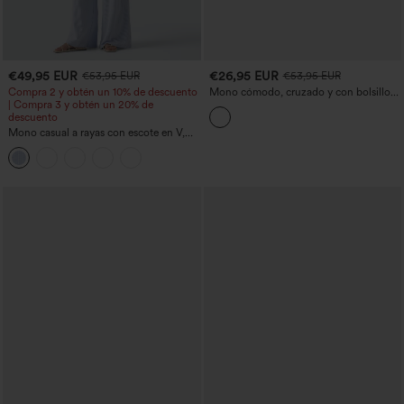
€49,95 EUR
€26,95 EUR
€53,95 EUR
€53,95 EUR
Compra 2 y obtén un 10% de descuento
Mono cómodo, cruzado y con bolsillos
| Compra 3 y obtén un 20% de
— versión Easy Peezy
descuento
Mono casual a rayas con escote en V,
sin mangas, sujetador incorporado y
bolsillos - Edición Easy Peezy