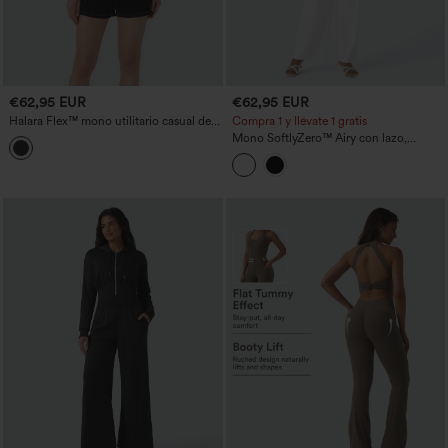
€62,95 EUR
€62,95 EUR
Halara Flex™ mono utilitario casual de
Compra 1 y llévate 1 gratis
manga corta, denim lavado, con
Mono SoftlyZero™ Airy con lazo,
bolsillos
bolsillo y tecnología InstantCool