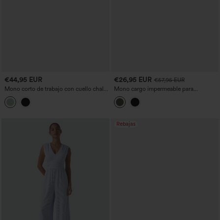
€44,95 EUR
€26,95 EUR
€57,95 EUR
Mono corto de trabajo con cuello chal,
Mono cargo impermeable para
mangas cortas, cinturón y bolsillos
senderismo, de espalda descubierta con
tirantes cruzados, con bolsillos laterales
y tejido ripstop
Rebajas