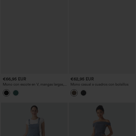
€66,95 EUR
€62,95 EUR
Mono con escote en V, mangas largas,
Mono casual a cuadros con bolsillos
detalles fruncidos y bolsillos - Easy
Peezy Edition