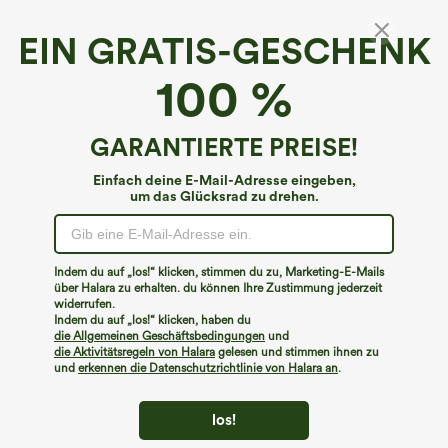
EIN GRATIS-GESCHENK
Ärmelloser Body mit V-Ausschnitt für den
100 %
Beruf
4.3
(
21
)
GARANTIERTE PREISE!
€31,95 EUR
Einfach deine E-Mail-Adresse eingeben,
um das Glücksrad zu drehen.
Indem du auf „los!“ klicken, stimmen du zu, Marketing-E-Mails
über Halara zu erhalten. du können Ihre Zustimmung jederzeit
widerrufen.
Indem du auf „los!“ klicken, haben du
die Allgemeinen Geschäftsbedingungen
und
die Aktivitätsregeln von Halara
gelesen und stimmen ihnen zu
und
erkennen die Datenschutzrichtlinie von Halara an
.
los!