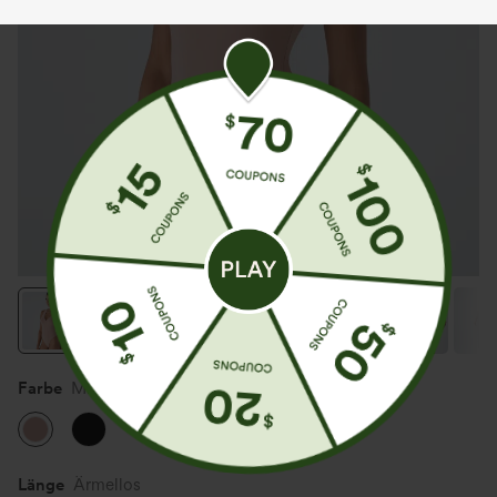
Farbe
Misty Rose
Länge
Ärmellos