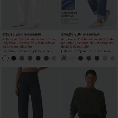
€35,95 EUR
€44,95 EUR
€40,95 EUR
€49,95 EUR
Achetez-en 2 et bénéficiez de 10 % de
Achetez-en 2 et bénéficiez de 10 % de
réduction | Achetez-en 3 et bénéficiez
réduction | Achetez-en 3 et bénéficiez
de 20 % de réduction
de 20 % de réduction
Pantalon de travail ample taille mi-
Halara Flex™ jean décontracté taille
haute, coupe « barrel » (jambe en forme
haute, large, avec poches, ourlet
+3
de tonneau) avec poches
retroussé et effet délavé