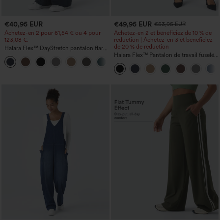
€40,95 EUR
€49,95 EUR
€53,95 EUR
Achetez-en 2 pour 61,54 € ou 4 pour
Achetez-en 2 et bénéficiez de 10 % de
123,08 €.
réduction | Achetez-en 3 et bénéficiez
de 20 % de réduction
Halara Flex™ DayStretch pantalon flare
de travail, taille mi-haute, poche latérale
Halara Flex™ Pantalon de travail fuselé,
+12
zippée
uni, taille haute, avec poches