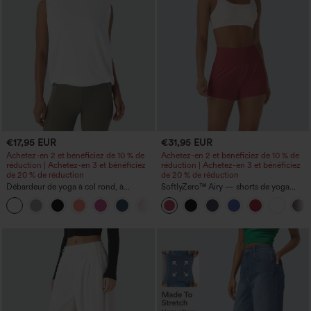
€17,95 EUR
€31,95 EUR
Achetez-en 2 et bénéficiez de 10 % de
Achetez-en 2 et bénéficiez de 10 % de
réduction | Achetez-en 3 et bénéficiez
réduction | Achetez-en 3 et bénéficiez
de 20 % de réduction
de 20 % de réduction
Débardeur de yoga à col rond, à
SoftlyZero™ Airy — shorts de yoga
fronces, effet rafraîchissant - UPF50+
super taille haute 2-en-1 InstantCool
+16
avec poches