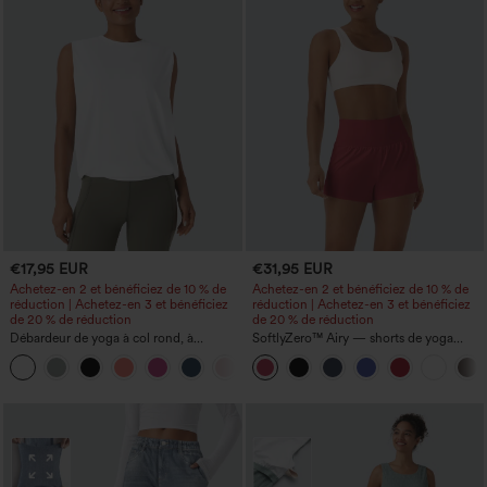
€17,95 EUR
€31,95 EUR
Achetez-en 2 et bénéficiez de 10 % de
Achetez-en 2 et bénéficiez de 10 % de
réduction | Achetez-en 3 et bénéficiez
réduction | Achetez-en 3 et bénéficiez
de 20 % de réduction
de 20 % de réduction
Débardeur de yoga à col rond, à
SoftlyZero™ Airy — shorts de yoga
fronces, effet rafraîchissant - UPF50+
super taille haute 2-en-1 InstantCool
+16
avec poches