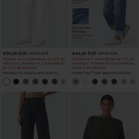
€35,95 EUR
€44,95 EUR
€40,95 EUR
€49,95 EUR
Achetez-en 2 et bénéficiez de 10 % de
Achetez-en 2 et bénéficiez de 10 % de
réduction | Achetez-en 3 et bénéficiez
réduction | Achetez-en 3 et bénéficiez
de 20 % de réduction
de 20 % de réduction
Pantalon de travail ample taille mi-
Halara Flex™ jean décontracté taille
haute, coupe « barrel » (jambe en forme
haute, large, avec poches, ourlet
+3
de tonneau) avec poches
retroussé et effet délavé