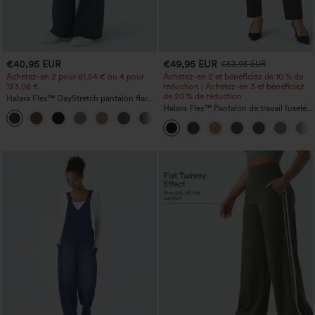
€40,95 EUR
€49,95 EUR
€53,95 EUR
Achetez-en 2 pour 61,54 € ou 4 pour
Achetez-en 2 et bénéficiez de 10 % de
123,08 €.
réduction | Achetez-en 3 et bénéficiez
de 20 % de réduction
Halara Flex™ DayStretch pantalon flare
de travail, taille mi-haute, poche latérale
Halara Flex™ Pantalon de travail fuselé,
+12
zippée
uni, taille haute, avec poches