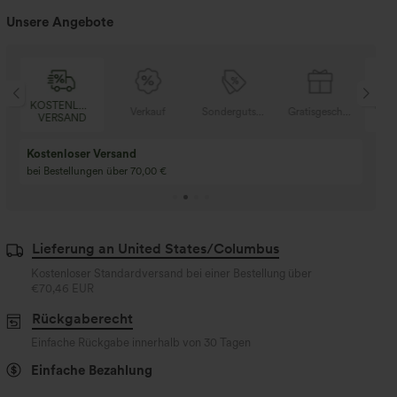
Unsere Angebote
KOSTENLOSER
KOS
tisgeschenke
Verkauf
Sondergutschein
Gratisgeschenke
VERSAND
VE
Kostenloser Versand
bei Bestellungen über 70,00 €
Lieferung an United States/Columbus
Kostenloser Standardversand bei einer Bestellung über
€70,46 EUR
Rückgaberecht
Einfache Rückgabe innerhalb von 30 Tagen
Einfache Bezahlung