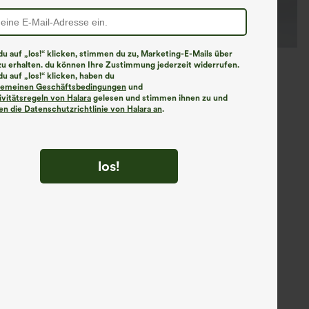
u auf „los!“ klicken, stimmen du zu, Marketing-E-Mails über
zu erhalten. du können Ihre Zustimmung jederzeit widerrufen.
u auf „los!“ klicken, haben du
lgemeinen Geschäftsbedingungen
und
ivitätsregeln von Halara
gelesen und stimmen ihnen zu und
n die Datenschutzrichtlinie von Halara an
.
los!