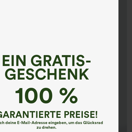
EIN GRATIS-
GESCHENK
100 %
GARANTIERTE PREISE!
ach deine E-Mail-Adresse eingeben, um das Glücksrad
zu drehen.