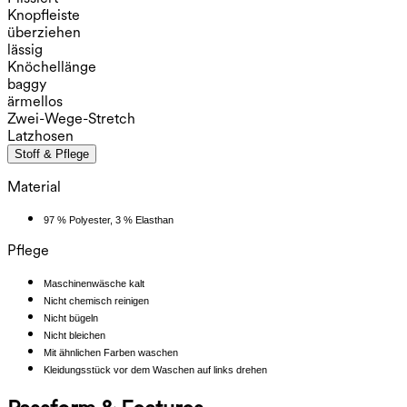
Knopfleiste
überziehen
lässig
Knöchellänge
baggy
ärmellos
Zwei-Wege-Stretch
Latzhosen
Stoff & Pflege
Material
97 % Polyester, 3 % Elasthan
Pflege
Maschinenwäsche kalt
Nicht chemisch reinigen
Nicht bügeln
Nicht bleichen
Mit ähnlichen Farben waschen
Kleidungsstück vor dem Waschen auf links drehen