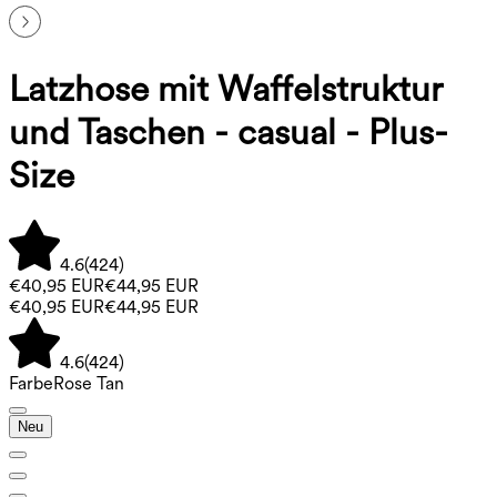
Latzhose mit Waffelstruktur
und Taschen - casual - Plus-
Size
4.6
(
424
)
€40,95 EUR
€44,95 EUR
€40,95 EUR
€44,95 EUR
4.6
(
424
)
Farbe
Rose Tan
Neu