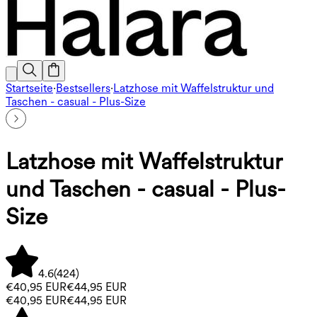
Startseite
·
Bestsellers
·
Latzhose mit Waffelstruktur und
Taschen - casual - Plus-Size
Latzhose mit Waffelstruktur
und Taschen - casual - Plus-
Size
4.6
(
424
)
€40,95 EUR
€44,95 EUR
€40,95 EUR
€44,95 EUR