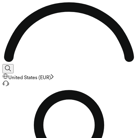
United States
(
EUR
)