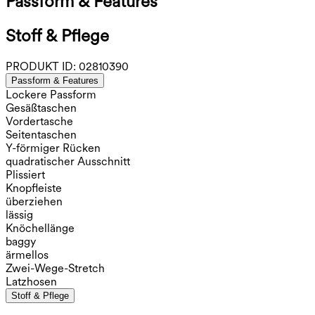
Passform & Features
Stoff & Pflege
PRODUKT ID:
02810390
Passform & Features
Lockere Passform
Gesäßtaschen
Vordertasche
Seitentaschen
Y-förmiger Rücken
quadratischer Ausschnitt
Plissiert
Knopfleiste
überziehen
lässig
Knöchellänge
baggy
ärmellos
Zwei-Wege-Stretch
Latzhosen
Stoff & Pflege