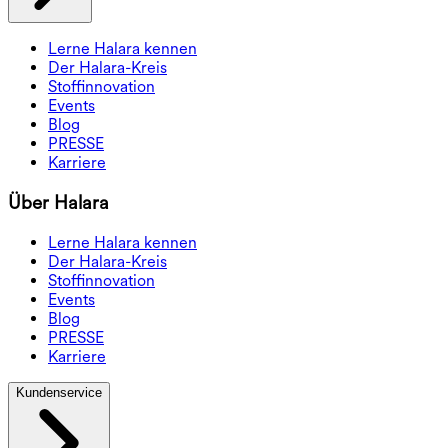
Lerne Halara kennen
Der Halara-Kreis
Stoffinnovation
Events
Blog
PRESSE
Karriere
Über Halara
Lerne Halara kennen
Der Halara-Kreis
Stoffinnovation
Events
Blog
PRESSE
Karriere
Kundenservice