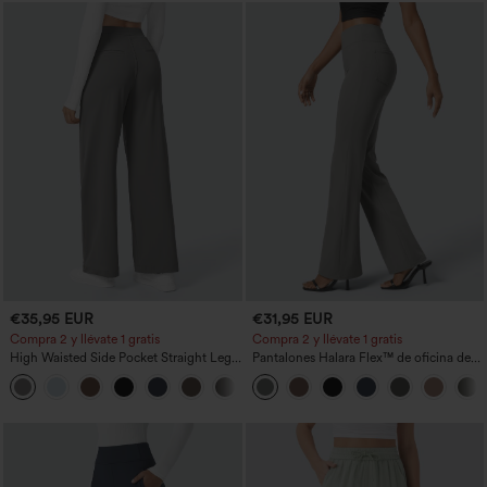
€35,95 EUR
€31,95 EUR
Compra 2 y llévate 1 gratis
Compra 2 y llévate 1 gratis
High Waisted Side Pocket Straight Leg
Pantalones Halara Flex™ de oficina de
Work Pants
tiro alto ligeramente acampanados con
+23
bolsillos