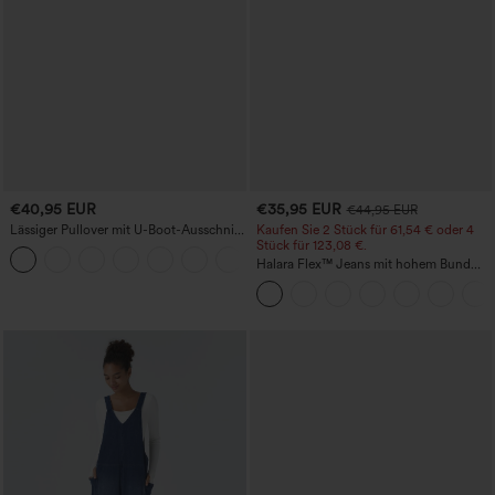
€40,95 EUR
€35,95 EUR
€44,95 EUR
Lässiger Pullover mit U-Boot-Ausschnitt
Kaufen Sie 2 Stück für 61,54 € oder 4
und Fledermausärmeln.
Stück für 123,08 €.
+1
Halara Flex™ Jeans mit hohem Bund
und Taschen, gewaschener, lässiger
Bootcut