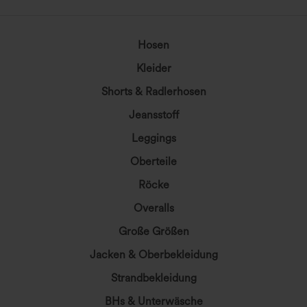
Hosen
Kleider
Shorts & Radlerhosen
Jeansstoff
Leggings
Oberteile
Röcke
Overalls
Große Größen
Jacken & Oberbekleidung
Strandbekleidung
BHs & Unterwäsche