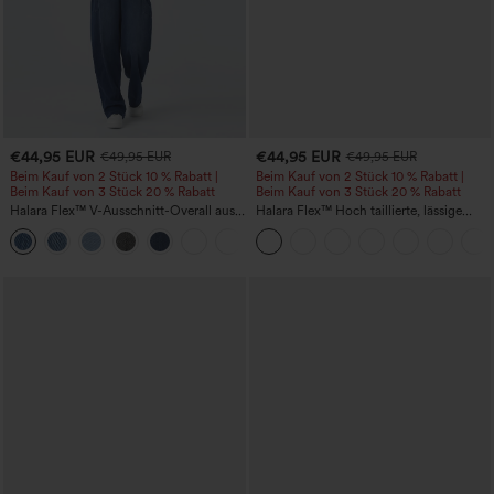
€44,95 EUR
€44,95 EUR
€49,95 EUR
€49,95 EUR
Beim Kauf von 2 Stück 10 % Rabatt |
Beim Kauf von 2 Stück 10 % Rabatt |
Beim Kauf von 3 Stück 20 % Rabatt
Beim Kauf von 3 Stück 20 % Rabatt
Halara Flex™ V-Ausschnitt-Overall aus
Halara Flex™ Hoch taillierte, lässige
gewaschenem Denim mit Taschen –
Jeans mit Taschen, umgekrempeltem
+1
lässig
Saum, weitem Bein und verwaschenem
Finish