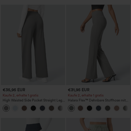
€35,95 EUR
€31,95 EUR
Kaufe 2, erhalte 1 gratis
Kaufe 2, erhalte 1 gratis
High Waisted Side Pocket Straight Leg
Halara Flex™ Dehnbare Stoffhose mit
Work Pants
hohem Bund und Seitentasche hinten
+23