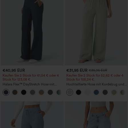
€40,95 EUR
€31,95 EUR
€35,95 EUR
Kaufen Sie 2 Stück für 61,54 € oder 4
Kaufen Sie 2 Stück für 52,62 € oder 4
Stück für 123,08 €.
Stück für 105,24 €.
Halara Flex™ DayStretch Hose mit
Hochtaillierte Hose mit Kordelzug und
mittlerer Bundhöhe, seitlicher
Taschen, weitem Bein, lässig und locker
+12
Reißverschlusstasche und
in Leinenoptik
Work‑Flare‑Schnitt