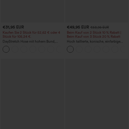
€31,95 EUR
€49,95 EUR
€53,95 EUR
Kaufen Sie 2 Stück für 52,62 € oder 4
Beim Kauf von 2 Stück 10 % Rabatt |
Stück für 105,24 €.
Beim Kauf von 3 Stück 20 % Rabatt
DayStretch Hose mit hohem Bund,
Hoch taillierte, konische, einfarbige
Barrel-Leg und Taschen
Anzughose mit Seitentaschen
+5