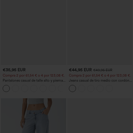
€35,95 EUR
€44,95 EUR
€49,95 EUR
Compra 2 por 61,54 € o 4 por 123,08 €.
Compra 2 por 61,54 € o 4 por 123,08 €.
Pantalones casual de talle alto y pierna
Jeans casual de tiro medio con cordón y
recta con tacto de lino y bolsillos
bolsillos
+5